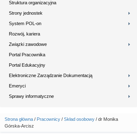
Struktura organizacyjna
Strony jednostek
System POL-on
Rozwój, kariera
Związki zawodowe
Portal Pracownika
Portal Edukacyjny
Elektroniczne Zarządzanie Dokumentacją
Emeryci
Sprawy informatyczne
Strona główna
/
Pracownicy
/
Skład osobowy
/ dr Monika
Jesteś tutaj
Górska-Arcisz