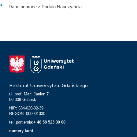
–
Dane pobrane z Portalu Nauczyciela
Rektorat Uniwersytetu Gdańskiego
ul. prof. Marii Janion 7
80-309 Gdańsk
NIP: 584-020-32-39
REGON: 000001330
tel. portiernia:
+ 48 58 523 30 00
numery kont