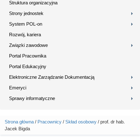
Struktura organizacyjna
Strony jednostek
System POL-on
Rozwój, kariera
Związki zawodowe
Portal Pracownika
Portal Edukacyjny
Elektroniczne Zarządzanie Dokumentacją
Emeryci
Sprawy informatyczne
Strona główna
/
Pracownicy
/
Skład osobowy
/ prof. dr hab.
Jesteś tutaj
Jacek Bigda