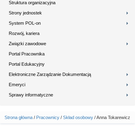
Struktura organizacyjna
Strony jednostek
System POL-on
Rozwój, kariera
Związki zawodowe
Portal Pracownika
Portal Edukacyjny
Elektroniczne Zarządzanie Dokumentacją
Emeryci
Sprawy informatyczne
Strona główna
/
Pracownicy
/
Skład osobowy
/ Anna Tokarewicz
Jesteś tutaj