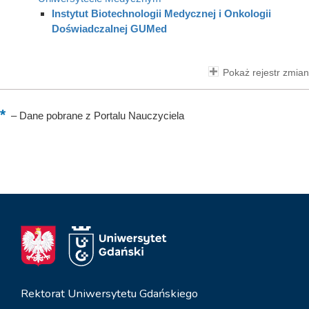
Instytut Biotechnologii Medycznej i Onkologii
Doświadczalnej GUMed
Pokaż rejestr zmian
–
Dane pobrane z Portalu Nauczyciela
Rektorat Uniwersytetu Gdańskiego