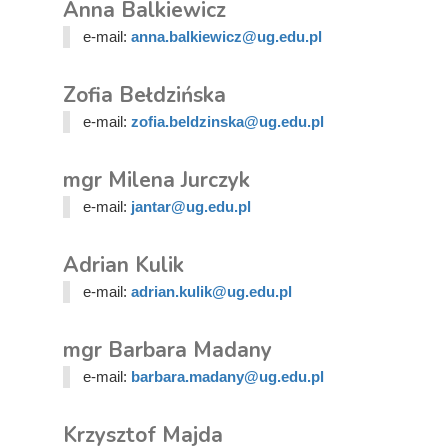
Anna Balkiewicz
e-mail:
anna.balkiewicz@ug.edu.pl
Zofia Bełdzińska
e-mail:
zofia.beldzinska@ug.edu.pl
mgr Milena Jurczyk
e-mail:
jantar@ug.edu.pl
Adrian Kulik
e-mail:
adrian.kulik@ug.edu.pl
mgr Barbara Madany
e-mail:
barbara.madany@ug.edu.pl
Krzysztof Majda