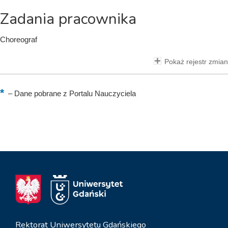
Zadania pracownika
Choreograf
Pokaż rejestr zmian
–
Dane pobrane z Portalu Nauczyciela
Rektorat Uniwersytetu Gdańskiego