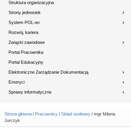
Struktura organizacyjna
Strony jednostek
System POL-on
Rozwój, kariera
Związki zawodowe
Portal Pracownika
Portal Edukacyjny
Elektroniczne Zarządzanie Dokumentacją
Emeryci
Sprawy informatyczne
Strona główna
/
Pracownicy
/
Skład osobowy
/ mgr Milena
Jesteś tutaj
Jurczyk