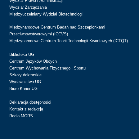
Wydział Prawa i Administracji
Wydział Zarządzania
Międzyuczelniany Wydział Biotechnologii
Międzynarodowe Centrum Badań nad Szczepionkami
Przeciwnowotworowymi (ICCVS)
Międzynarodowe Centrum Teorii Technologii Kwantowych (ICTQT)
Biblioteka UG
Centrum Języków Obcych
Centrum Wychowania Fizycznego i Sportu
Szkoły doktorskie
Wydawnictwo UG
Biuro Karier UG
Deklaracja dostępności
Kontakt z redakcją
Radio MORS