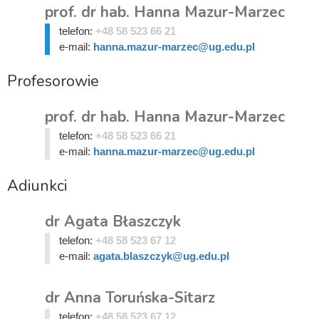
prof. dr hab. Hanna Mazur-Marzec
telefon:
+48 58 523 66 21
e-mail:
hanna.mazur-marzec@ug.edu.pl
Profesorowie
prof. dr hab. Hanna Mazur-Marzec
telefon:
+48 58 523 66 21
e-mail:
hanna.mazur-marzec@ug.edu.pl
Adiunkci
dr Agata Błaszczyk
telefon:
+48 58 523 67 12
e-mail:
agata.blaszczyk@ug.edu.pl
dr Anna Toruńska-Sitarz
telefon:
+48 58 523 67 12