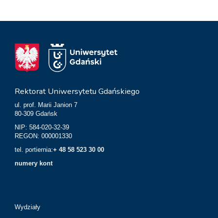
Rektorat Uniwersytetu Gdańskiego
ul. prof. Marii Janion 7
80-309 Gdańsk
NIP: 584-020-32-39
REGON: 000001330
tel. portiernia:
+ 48 58 523 30 00
numery kont
Wydziały