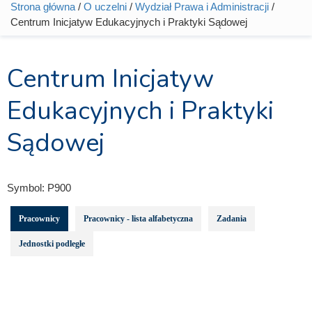
Strona główna
/
O uczelni
/
Wydział Prawa i Administracji
/
Jesteś tutaj
Centrum Inicjatyw Edukacyjnych i Praktyki Sądowej
Centrum Inicjatyw
Edukacyjnych i Praktyki
Sądowej
Symbol:
P900
Pracownicy
Pracownicy - lista alfabetyczna
Zadania
Jednostki podległe