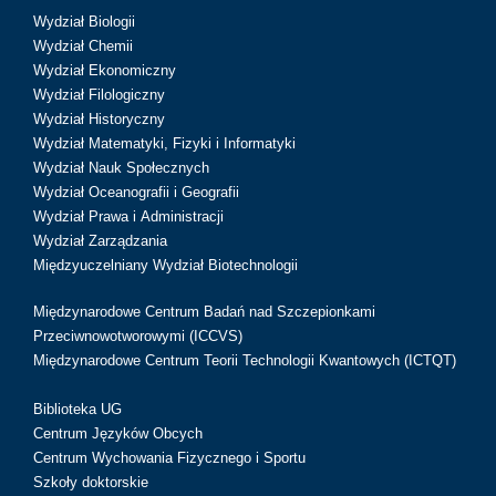
Wydział Biologii
Wydział Chemii
Wydział Ekonomiczny
Wydział Filologiczny
Wydział Historyczny
Wydział Matematyki, Fizyki i Informatyki
Wydział Nauk Społecznych
Wydział Oceanografii i Geografii
Wydział Prawa i Administracji
Wydział Zarządzania
Międzyuczelniany Wydział Biotechnologii
Międzynarodowe Centrum Badań nad Szczepionkami
Przeciwnowotworowymi (ICCVS)
Międzynarodowe Centrum Teorii Technologii Kwantowych (ICTQT)
Biblioteka UG
Centrum Języków Obcych
Centrum Wychowania Fizycznego i Sportu
Szkoły doktorskie