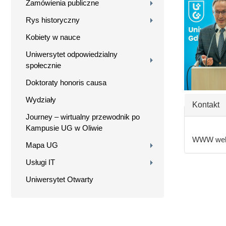
Zamówienia publiczne
Rys historyczny
Kobiety w nauce
Uniwersytet odpowiedzialny
społecznie
Doktoraty honoris causa
Wydziały
Ukryj
Kontakt
Journey – wirtualny przewodnik po
Kampusie UG w Oliwie
WWW web
Mapa UG
Usługi IT
Uniwersytet Otwarty