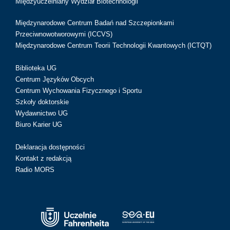
Międzyuczelniany Wydział Biotechnologii
Międzynarodowe Centrum Badań nad Szczepionkami
Przeciwnowotworowymi (ICCVS)
Międzynarodowe Centrum Teorii Technologii Kwantowych (ICTQT)
Biblioteka UG
Centrum Języków Obcych
Centrum Wychowania Fizycznego i Sportu
Szkoły doktorskie
Wydawnictwo UG
Biuro Karier UG
Deklaracja dostępności
Kontakt z redakcją
Radio MORS