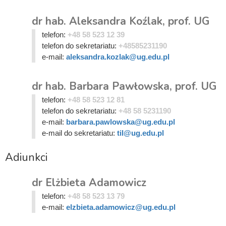
dr hab. Aleksandra Koźlak, prof. UG
telefon:
+48 58 523 12 39
telefon do sekretariatu:
+48585231190
e-mail:
aleksandra.kozlak@ug.edu.pl
dr hab. Barbara Pawłowska, prof. UG
telefon:
+48 58 523 12 81
telefon do sekretariatu:
+48 58 5231190
e-mail:
barbara.pawlowska@ug.edu.pl
e-mail do sekretariatu:
til@ug.edu.pl
Adiunkci
dr Elżbieta Adamowicz
telefon:
+48 58 523 13 79
e-mail:
elzbieta.adamowicz@ug.edu.pl