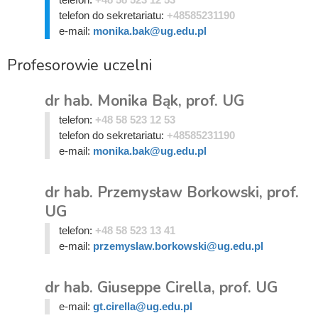
telefon do sekretariatu:
+48585231190
e-mail:
monika.bak@ug.edu.pl
Profesorowie uczelni
dr hab. Monika Bąk, prof. UG
telefon:
+48 58 523 12 53
telefon do sekretariatu:
+48585231190
e-mail:
monika.bak@ug.edu.pl
dr hab. Przemysław Borkowski, prof.
UG
telefon:
+48 58 523 13 41
e-mail:
przemyslaw.borkowski@ug.edu.pl
dr hab. Giuseppe Cirella, prof. UG
e-mail:
gt.cirella@ug.edu.pl