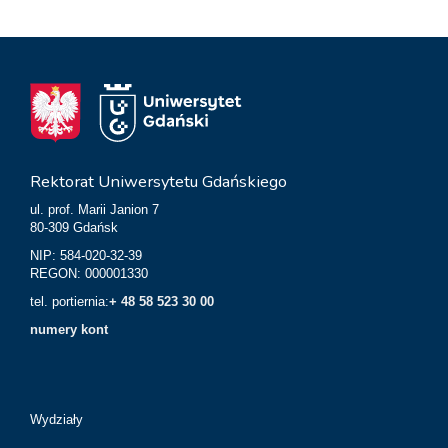
Rektorat Uniwersytetu Gdańskiego
ul. prof. Marii Janion 7
80-309 Gdańsk
NIP: 584-020-32-39
REGON: 000001330
tel. portiernia:
+ 48 58 523 30 00
numery kont
Wydziały