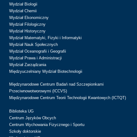
Wydział Biologii
Wydział Chemii
Wydział Ekonomiczny
Wydział Filologiczny
Wydział Historyczny
Wydział Matematyki, Fizyki i Informatyki
Wydział Nauk Społecznych
Wydział Oceanografii i Geografii
Wydział Prawa i Administracji
Wydział Zarządzania
Międzyuczelniany Wydział Biotechnologii
Międzynarodowe Centrum Badań nad Szczepionkami
Przeciwnowotworowymi (ICCVS)
Międzynarodowe Centrum Teorii Technologii Kwantowych (ICTQT)
Biblioteka UG
Centrum Języków Obcych
Centrum Wychowania Fizycznego i Sportu
Szkoły doktorskie