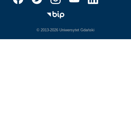
© 2013-2026 Uniwersytet Gdański