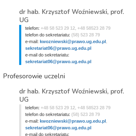
dr hab. Krzysztof Woźniewski, prof.
UG
telefon:
+48 58 523 29 12, +48 58523 28 79
telefon do sekretariatu:
(58) 523 28 79
e-mail:
kwozniewski@prawo.ug.edu.pl
,
sekretariat06@prawo.ug.edu.pl
e-mail do sekretariatu:
sekretariat06@prawo.ug.edu.pl
Profesorowie uczelni
dr hab. Krzysztof Woźniewski, prof.
UG
telefon:
+48 58 523 29 12, +48 58523 28 79
telefon do sekretariatu:
(58) 523 28 79
e-mail:
kwozniewski@prawo.ug.edu.pl
,
sekretariat06@prawo.ug.edu.pl
e-mail do sekretariatu: