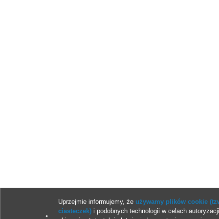
Uprzejmie informujemy, że
używamy plików cookie (tz
ciasteczek)
i podobnych technologii w celach autoryzacji