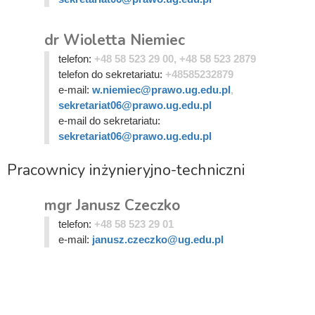
dr Wioletta Niemiec
telefon:
+48 58 523 29 00, +48 58 523 2879
telefon do sekretariatu:
+48585232879
e-mail:
w.niemiec@prawo.ug.edu.pl
,
sekretariat06@prawo.ug.edu.pl
e-mail do sekretariatu:
sekretariat06@prawo.ug.edu.pl
Pracownicy inżynieryjno-techniczni
mgr Janusz Czeczko
telefon:
+48 58 523 29 01
e-mail:
janusz.czeczko@ug.edu.pl