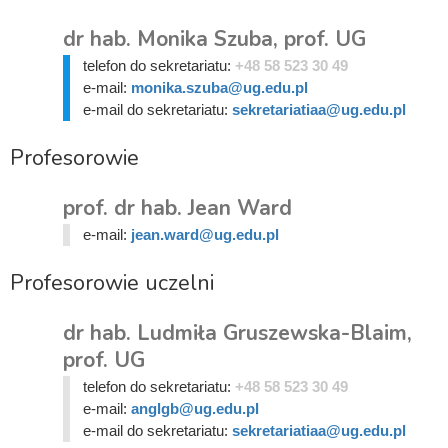
dr hab. Monika Szuba, prof. UG
telefon do sekretariatu:
+48 58 523 30 49
e-mail:
monika.szuba@ug.edu.pl
e-mail do sekretariatu:
sekretariatiaa@ug.edu.pl
Profesorowie
prof. dr hab. Jean Ward
e-mail:
jean.ward@ug.edu.pl
Profesorowie uczelni
dr hab. Ludmiła Gruszewska-Blaim,
prof. UG
telefon do sekretariatu:
+48 58 523 30 49
e-mail:
anglgb@ug.edu.pl
e-mail do sekretariatu:
sekretariatiaa@ug.edu.pl