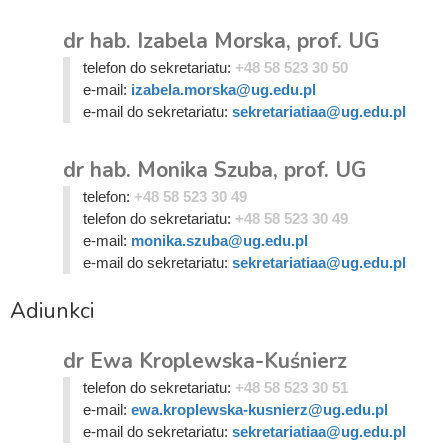
dr hab. Izabela Morska, prof. UG
telefon do sekretariatu:
+48 58 523 30 50
e-mail:
izabela.morska@ug.edu.pl
e-mail do sekretariatu:
sekretariatiaa@ug.edu.pl
dr hab. Monika Szuba, prof. UG
telefon:
+48 58 523 30 49
telefon do sekretariatu:
+48 58 523 30 49
e-mail:
monika.szuba@ug.edu.pl
e-mail do sekretariatu:
sekretariatiaa@ug.edu.pl
Adiunkci
dr Ewa Kroplewska-Kuśnierz
telefon do sekretariatu:
+48 58 523 30 51
e-mail:
ewa.kroplewska-kusnierz@ug.edu.pl
e-mail do sekretariatu:
sekretariatiaa@ug.edu.pl