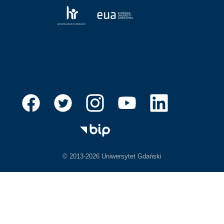
© 2013-2026 Uniwersytet Gdański