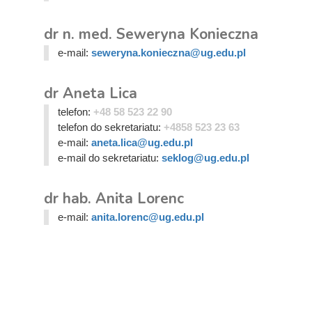
dr n. med. Seweryna Konieczna
e-mail:
seweryna.konieczna@ug.edu.pl
dr Aneta Lica
telefon:
+48 58 523 22 90
telefon do sekretariatu:
+4858 523 23 63
e-mail:
aneta.lica@ug.edu.pl
e-mail do sekretariatu:
seklog@ug.edu.pl
dr hab. Anita Lorenc
e-mail:
anita.lorenc@ug.edu.pl