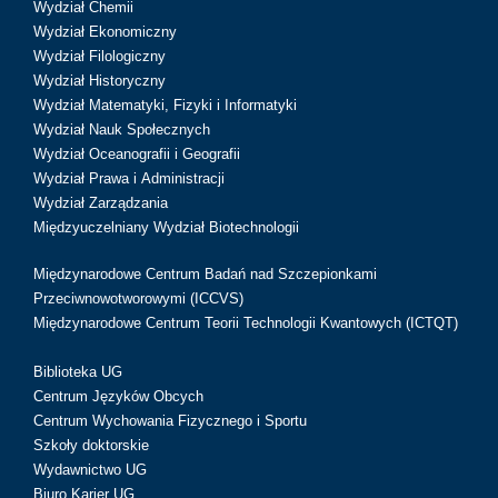
Wydział Chemii
Wydział Ekonomiczny
Wydział Filologiczny
Wydział Historyczny
Wydział Matematyki, Fizyki i Informatyki
Wydział Nauk Społecznych
Wydział Oceanografii i Geografii
Wydział Prawa i Administracji
Wydział Zarządzania
Międzyuczelniany Wydział Biotechnologii
Międzynarodowe Centrum Badań nad Szczepionkami
Przeciwnowotworowymi (ICCVS)
Międzynarodowe Centrum Teorii Technologii Kwantowych (ICTQT)
Biblioteka UG
Centrum Języków Obcych
Centrum Wychowania Fizycznego i Sportu
Szkoły doktorskie
Wydawnictwo UG
Biuro Karier UG