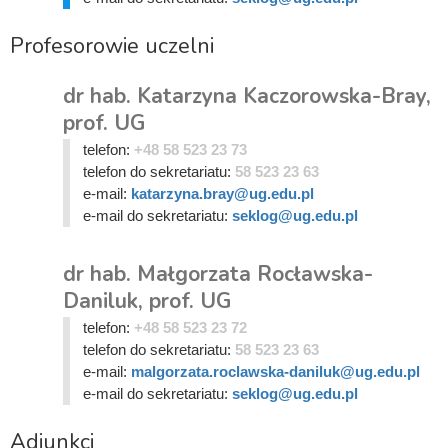
Profesorowie uczelni
dr hab. Katarzyna Kaczorowska-Bray,
prof. UG
telefon:
+48 58 523 23 73
telefon do sekretariatu:
58 523 23 63
e-mail:
katarzyna.bray@ug.edu.pl
e-mail do sekretariatu:
seklog@ug.edu.pl
dr hab. Małgorzata Rocławska-
Daniluk, prof. UG
telefon:
+48 58 523 23 72
telefon do sekretariatu:
58 523 23 63
e-mail:
malgorzata.roclawska-daniluk@ug.edu.pl
e-mail do sekretariatu:
seklog@ug.edu.pl
Adiunkci