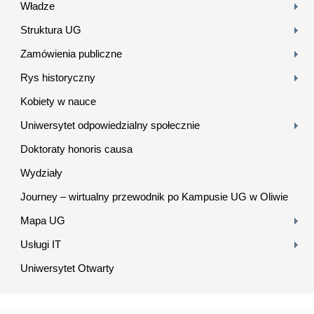
Władze
Struktura UG
Zamówienia publiczne
Rys historyczny
Kobiety w nauce
Uniwersytet odpowiedzialny społecznie
Doktoraty honoris causa
Wydziały
Journey – wirtualny przewodnik po Kampusie UG w Oliwie
Mapa UG
Usługi IT
Uniwersytet Otwarty