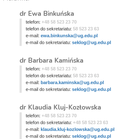
dr Ewa Binkuńska
telefon:
+48 58 523 23 70
telefon do sekretariatu:
58 523 23 63
e-mail:
ewa.binkunska@ug.edu.pl
e-mail do sekretariatu:
seklog@ug.edu.pl
dr Barbara Kamińska
telefon:
+48 58 523 23 70
telefon do sekretariatu:
58 523 23 63
e-mail:
barbara.kaminska@ug.edu.pl
e-mail do sekretariatu:
seklog@ug.edu.pl
dr Klaudia Kluj-Kozłowska
telefon:
+48 58 523 23 70
telefon do sekretariatu:
+48 58 523 23 63
e-mail:
klaudia.kluj-kozlowska@ug.edu.pl
e-mail do sekretariatu:
seklog@ug.edu.pl