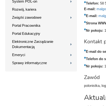
System POL-on
Telefon:
58 
E-mail:
malgo
Rozwój, kariera
E-mail:
malg
Związki zawodowe
Strona WW
Portal Pracownika
Nr pokoju:
Portal Edukacyjny
Kontakt p
Elektroniczne Zarządzanie
Dokumentacją
E-mail do se
Emeryci
Telefon do s
Sprawy informatyczne
Nr pokoju:
Zawód
polonistka, lo
Aktual