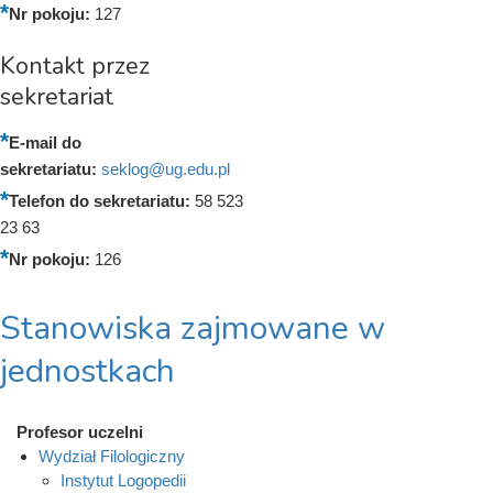
Nr pokoju:
127
Kontakt przez
sekretariat
E-mail do
sekretariatu:
seklog@ug.edu.pl
Telefon do sekretariatu:
58 523
23 63
Nr pokoju:
126
Stanowiska zajmowane w
jednostkach
Profesor uczelni
Wydział Filologiczny
Instytut Logopedii