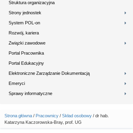
Struktura organizacyjna
Strony jednostek
System POL-on
Rozwój, kariera
Związki zawodowe
Portal Pracownika
Portal Edukacyjny
Elektroniczne Zarządzanie Dokumentacją
Emeryci
Sprawy informatyczne
Strona główna
/
Pracownicy
/
Skład osobowy
/ dr hab.
Jesteś tutaj
Katarzyna Kaczorowska-Bray, prof. UG