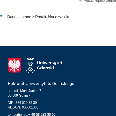
Pokaż rejestr zmian
–
Dane pobrane z Portalu Nauczyciela
Rektorat Uniwersytetu Gdańskiego
ul. prof. Marii Janion 7
80-309 Gdańsk
NIP: 584-020-32-39
REGON: 000001330
tel. portiernia:
+ 48 58 523 30 00