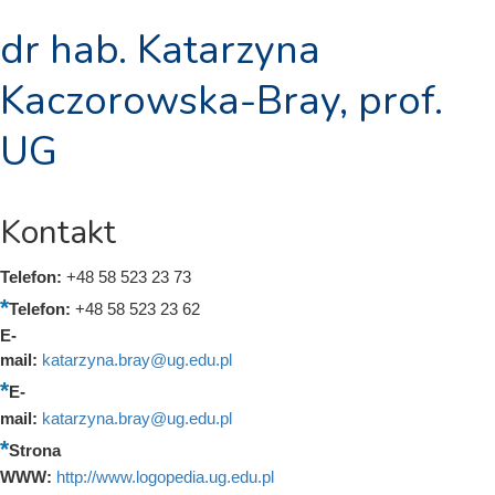
dr hab. Katarzyna
Kaczorowska-Bray, prof.
UG
Kontakt
Telefon:
+48 58 523 23 73
Telefon:
+48 58 523 23 62
E-
mail:
katarzyna.bray@ug.edu.pl
E-
mail:
katarzyna.bray@ug.edu.pl
Strona
WWW:
http://www.logopedia.ug.edu.pl