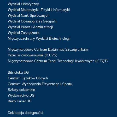
Wydział Historyczny
Wydział Matematyki, Fizyki i Informatyki
Wydział Nauk Społecznych
Wydział Oceanografii i Geografii
Wydział Prawa i Administracji
Wydział Zarządzania
Międzyuczelniany Wydział Biotechnologii
Międzynarodowe Centrum Badań nad Szczepionkami
Przeciwnowotworowymi (ICCVS)
Międzynarodowe Centrum Teorii Technologii Kwantowych (ICTQT)
Biblioteka UG
Centrum Języków Obcych
Centrum Wychowania Fizycznego i Sportu
Szkoły doktorskie
Wydawnictwo UG
Biuro Karier UG
Deklaracja dostępności