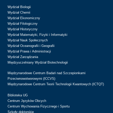
Wydział Biologii
Wydział Chemii
Wydział Ekonomiczny
Wydział Filologiczny
Wydział Historyczny
Wydział Matematyki, Fizyki i Informatyki
Wydział Nauk Społecznych
Wydział Oceanografii i Geografii
Wydział Prawa i Administracji
Wydział Zarządzania
Międzyuczelniany Wydział Biotechnologii
Międzynarodowe Centrum Badań nad Szczepionkami
Przeciwnowotworowymi (ICCVS)
Międzynarodowe Centrum Teorii Technologii Kwantowych (ICTQT)
Biblioteka UG
Centrum Języków Obcych
Centrum Wychowania Fizycznego i Sportu
Szkoły doktorskie