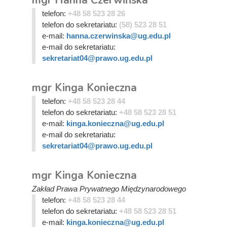
mgr Hanna Czerwińska
telefon:
+48 58 523 28 26
telefon do sekretariatu:
(58) 523 28 51
e-mail:
hanna.czerwinska@ug.edu.pl
e-mail do sekretariatu:
sekretariat04@prawo.ug.edu.pl
mgr Kinga Konieczna
telefon:
+48 58 523 28 44
telefon do sekretariatu:
+48 58 523 28 51
e-mail:
kinga.konieczna@ug.edu.pl
e-mail do sekretariatu:
sekretariat04@prawo.ug.edu.pl
mgr Kinga Konieczna
Zakład Prawa Prywatnego Międzynarodowego
telefon:
+48 58 523 28 44
telefon do sekretariatu:
+48 58 523 28 51
e-mail:
kinga.konieczna@ug.edu.pl