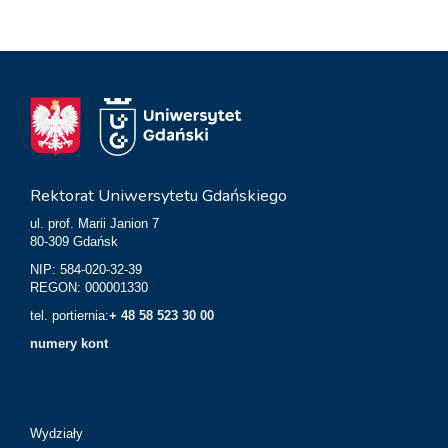
Rektorat Uniwersytetu Gdańskiego
ul. prof. Marii Janion 7
80-309 Gdańsk
NIP: 584-020-32-39
REGON: 000001330
tel. portiernia:
+ 48 58 523 30 00
numery kont
Wydziały