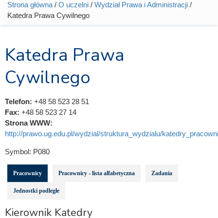
Strona główna
/
O uczelni
/
Wydział Prawa i Administracji
/
Jesteś tutaj
Katedra Prawa Cywilnego
Katedra Prawa
Cywilnego
Telefon:
+48 58 523 28 51
Fax:
+48 58 523 27 14
Strona WWW:
http://prawo.ug.edu.pl/wydzial/struktura_wydzialu/katedry_pracowni
Symbol:
P080
Pracownicy
Pracownicy - lista alfabetyczna
Zadania
Jednostki podległe
Kierownik Katedry