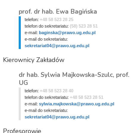
prof. dr hab. Ewa Bagińska
telefon:
+48 58 523 28 25
telefon do sekretariatu:
(58) 523 28 51
e-mail:
baginska@prawo.ug.edu.pl
e-mail do sekretariatu:
sekretariat04@prawo.ug.edu.pl
Kierownicy Zakładów
dr hab. Sylwia Majkowska-Szulc, prof.
UG
telefon:
+48 58 523 28 40
telefon do sekretariatu:
+48 58 523 28 51
e-mail:
sylwia.majkowska@prawo.ug.edu.pl
e-mail do sekretariatu:
sekretariat04@prawo.ug.edu.pl
Profesorowie