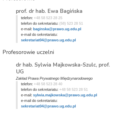
prof. dr hab. Ewa Bagińska
telefon:
+48 58 523 28 25
telefon do sekretariatu:
(58) 523 28 51
e-mail:
baginska@prawo.ug.edu.pl
e-mail do sekretariatu:
sekretariat04@prawo.ug.edu.pl
Profesorowie uczelni
dr hab. Sylwia Majkowska-Szulc, prof.
UG
Zakład Prawa Prywatnego Międzynarodowego
telefon:
+48 58 523 28 40
telefon do sekretariatu:
+48 58 523 28 51
e-mail:
sylwia.majkowska@prawo.ug.edu.pl
e-mail do sekretariatu:
sekretariat04@prawo.ug.edu.pl