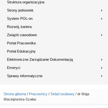
Struktura organizacyjna
Strony jednostek
System POL-on
Rozwój, kariera
Związki zawodowe
Portal Pracownika
Portal Edukacyjny
Elektroniczne Zarządzanie Dokumentacją
Emeryci
Sprawy informatyczne
Strona główna
/
Pracownicy
/
Skład osobowy
/ dr Maja
Jesteś tutaj
Maciejewska-Szałas