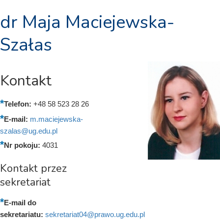
dr Maja Maciejewska-
Szałas
Kontakt
Telefon:
+48 58 523 28 26
E-mail:
m.maciejewska-
szalas@ug.edu.pl
Nr pokoju:
4031
Kontakt przez
sekretariat
E-mail do
sekretariatu:
sekretariat04@prawo.ug.edu.pl