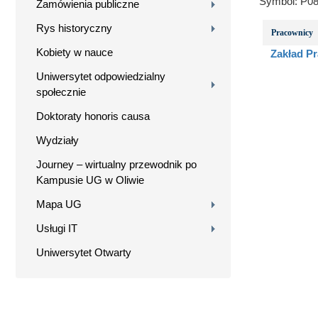
Symbol:
P08
Zamówienia publiczne
Rys historyczny
Pracownicy
Kobiety w nauce
Zakład P
Uniwersytet odpowiedzialny
społecznie
Doktoraty honoris causa
Wydziały
Journey – wirtualny przewodnik po
Kampusie UG w Oliwie
Mapa UG
Usługi IT
Uniwersytet Otwarty