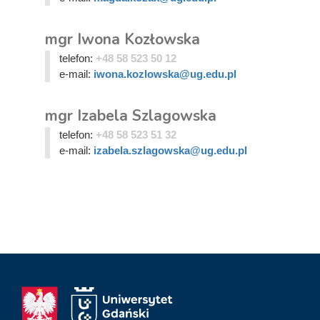
mgr Iwona Kozłowska
telefon:
+48 58 523 50 12
e-mail:
iwona.kozlowska@ug.edu.pl
mgr Izabela Szlagowska
telefon:
+48 58 523 51 32
e-mail:
izabela.szlagowska@ug.edu.pl