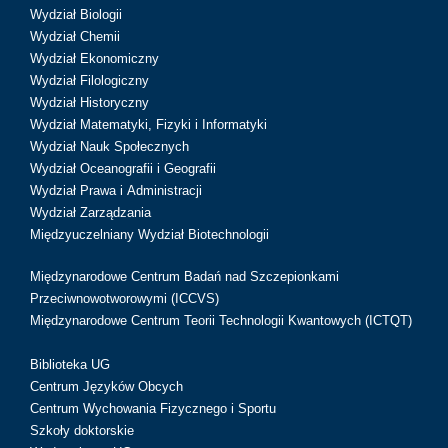
Wydział Biologii
Wydział Chemii
Wydział Ekonomiczny
Wydział Filologiczny
Wydział Historyczny
Wydział Matematyki, Fizyki i Informatyki
Wydział Nauk Społecznych
Wydział Oceanografii i Geografii
Wydział Prawa i Administracji
Wydział Zarządzania
Międzyuczelniany Wydział Biotechnologii
Międzynarodowe Centrum Badań nad Szczepionkami
Przeciwnowotworowymi (ICCVS)
Międzynarodowe Centrum Teorii Technologii Kwantowych (ICTQT)
Biblioteka UG
Centrum Języków Obcych
Centrum Wychowania Fizycznego i Sportu
Szkoły doktorskie