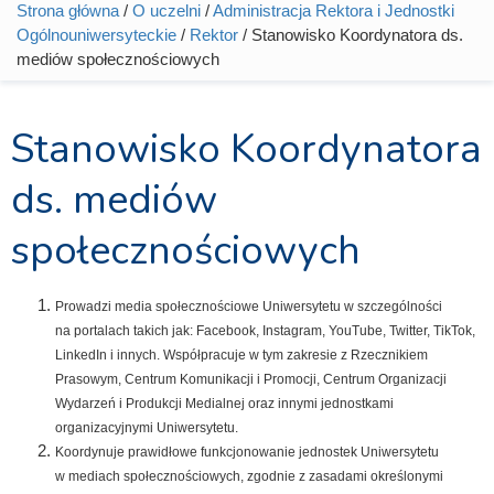
Strona główna
/
O uczelni
/
Administracja Rektora i Jednostki
Jesteś tutaj
Ogólnouniwersyteckie
/
Rektor
/ Stanowisko Koordynatora ds.
mediów społecznościowych
Stanowisko Koordynatora
ds. mediów
społecznościowych
Prowadzi media społecznościowe Uniwersytetu w szczególności
na portalach takich jak: Facebook, Instagram, YouTube, Twitter, TikTok,
LinkedIn i innych. Współpracuje w tym zakresie z Rzecznikiem
Prasowym, Centrum Komunikacji i Promocji, Centrum Organizacji
Wydarzeń i Produkcji Medialnej oraz innymi jednostkami
organizacyjnymi Uniwersytetu.
Koordynuje prawidłowe funkcjonowanie jednostek Uniwersytetu
w mediach społecznościowych, zgodnie z zasadami określonymi