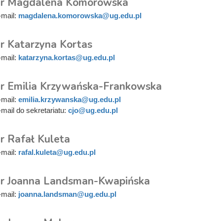
r Magdalena Komorowska
-mail:
magdalena.komorowska@ug.edu.pl
r Katarzyna Kortas
-mail:
katarzyna.kortas@ug.edu.pl
r Emilia Krzywańska-Frankowska
-mail:
emilia.krzywanska@ug.edu.pl
-mail do sekretariatu:
cjo@ug.edu.pl
r Rafał Kuleta
-mail:
rafal.kuleta@ug.edu.pl
r Joanna Landsman-Kwapińska
-mail:
joanna.landsman@ug.edu.pl