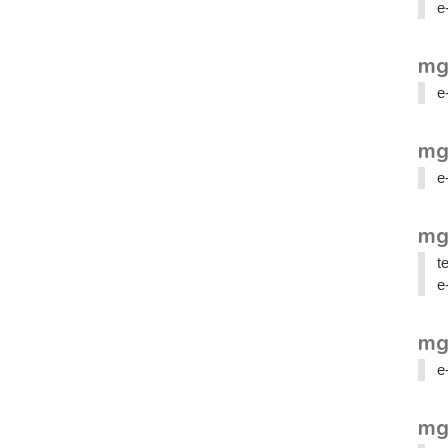
e
mg
e
mg
e
mg
t
e
mg
e
mg