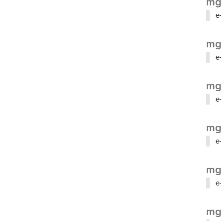
mg
e
mg
e
mg
e
mg
e
mg
e
mg