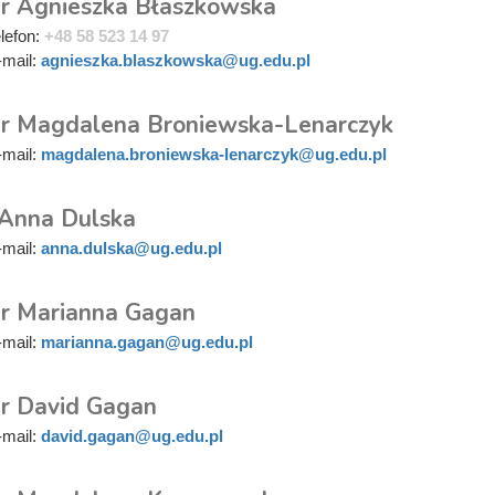
r Agnieszka Błaszkowska
elefon:
+48 58 523 14 97
-mail:
agnieszka.blaszkowska@ug.edu.pl
r Magdalena Broniewska-Lenarczyk
-mail:
magdalena.broniewska-lenarczyk@ug.edu.pl
 Anna Dulska
-mail:
anna.dulska@ug.edu.pl
r Marianna Gagan
-mail:
marianna.gagan@ug.edu.pl
r David Gagan
-mail:
david.gagan@ug.edu.pl