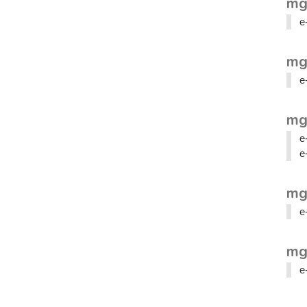
mg
e
mg
e
mg
e
e
mg
e
mg
e