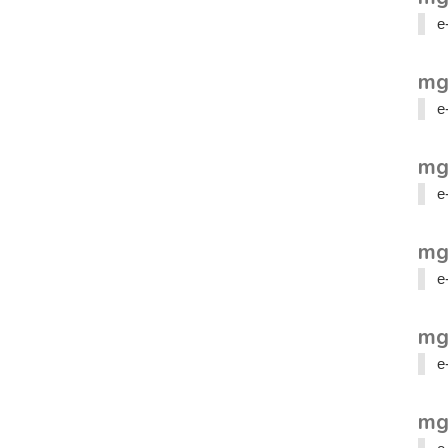
e
mg
e
mg
e
mg
e
mg
e
mg