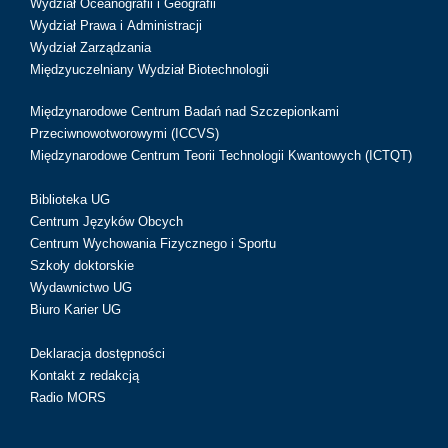
Wydział Oceanografii i Geografii
Wydział Prawa i Administracji
Wydział Zarządzania
Międzyuczelniany Wydział Biotechnologii
Międzynarodowe Centrum Badań nad Szczepionkami
Przeciwnowotworowymi (ICCVS)
Międzynarodowe Centrum Teorii Technologii Kwantowych (ICTQT)
Biblioteka UG
Centrum Języków Obcych
Centrum Wychowania Fizycznego i Sportu
Szkoły doktorskie
Wydawnictwo UG
Biuro Karier UG
Deklaracja dostępności
Kontakt z redakcją
Radio MORS