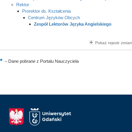
Rektor
Prorektor ds. Kształcenia
Centrum Języków Obcych
Zespół Lektorów Języka Angielskiego
Pokaż rejestr zmian
–
Dane pobrane z Portalu Nauczyciela