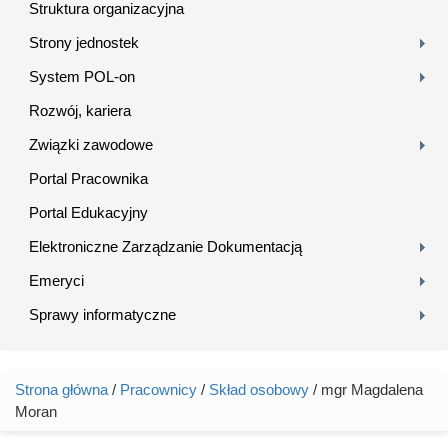
Struktura organizacyjna
Strony jednostek
System POL-on
Rozwój, kariera
Związki zawodowe
Portal Pracownika
Portal Edukacyjny
Elektroniczne Zarządzanie Dokumentacją
Emeryci
Sprawy informatyczne
Strona główna
/
Pracownicy
/
Skład osobowy
/ mgr Magdalena
Jesteś tutaj
Moran