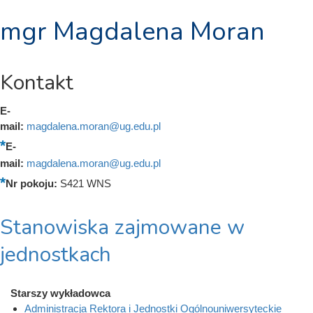
mgr Magdalena Moran
Kontakt
E-
mail:
magdalena.moran@ug.edu.pl
E-
mail:
magdalena.moran@ug.edu.pl
Nr pokoju:
S421 WNS
Stanowiska zajmowane w
jednostkach
Starszy wykładowca
Administracja Rektora i Jednostki Ogólnouniwersyteckie