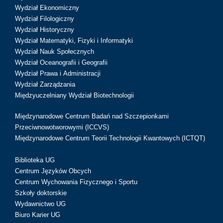
Wydział Ekonomiczny
Wydział Filologiczny
Wydział Historyczny
Wydział Matematyki, Fizyki i Informatyki
Wydział Nauk Społecznych
Wydział Oceanografii i Geografii
Wydział Prawa i Administracji
Wydział Zarządzania
Międzyuczelniany Wydział Biotechnologii
Międzynarodowe Centrum Badań nad Szczepionkami
Przeciwnowotworowymi (ICCVS)
Międzynarodowe Centrum Teorii Technologii Kwantowych (ICTQT)
Biblioteka UG
Centrum Języków Obcych
Centrum Wychowania Fizycznego i Sportu
Szkoły doktorskie
Wydawnictwo UG
Biuro Karier UG