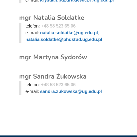
mgr Natalia Soldatke
telefon:
+48 58 523 65 06
e-mail:
natalia.soldatke@ug.edu.pl
,
natalia.soldatke@phdstud.ug.edu.pl
mgr Martyna Sydorów
mgr Sandra Żukowska
telefon:
+48 58 523 65 06
e-mail:
sandra.zukowska@ug.edu.pl