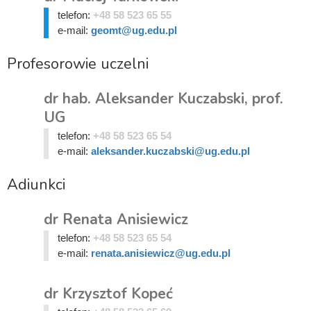
telefon:
+48 58 523 65 55
e-mail:
geomt@ug.edu.pl
Profesorowie uczelni
dr hab. Aleksander Kuczabski, prof.
UG
telefon:
+48 58 523 65 54
e-mail:
aleksander.kuczabski@ug.edu.pl
Adiunkci
dr Renata Anisiewicz
telefon:
+48 58 523 65 54
e-mail:
renata.anisiewicz@ug.edu.pl
dr Krzysztof Kopeć