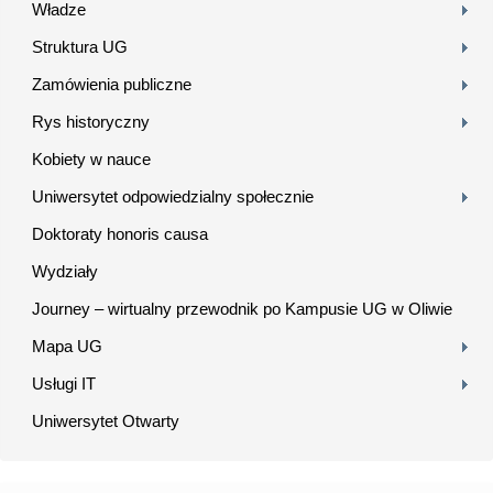
Władze
Struktura UG
Zamówienia publiczne
Rys historyczny
Kobiety w nauce
Uniwersytet odpowiedzialny społecznie
Doktoraty honoris causa
Wydziały
Journey – wirtualny przewodnik po Kampusie UG w Oliwie
Mapa UG
Usługi IT
Uniwersytet Otwarty