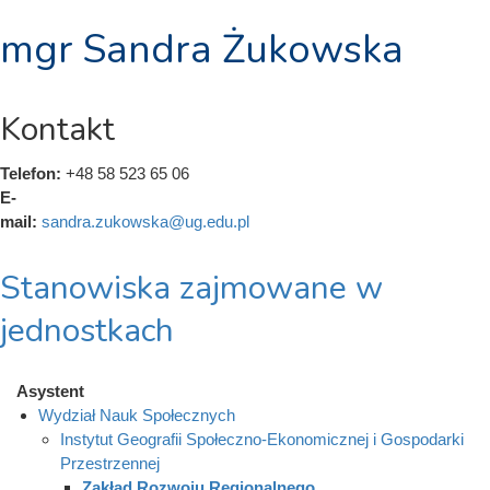
mgr Sandra Żukowska
Kontakt
Telefon:
+48 58 523 65 06
E-
mail:
sandra.zukowska@ug.edu.pl
Stanowiska zajmowane w
jednostkach
Asystent
Wydział Nauk Społecznych
Instytut Geografii Społeczno-Ekonomicznej i Gospodarki
Przestrzennej
Zakład Rozwoju Regionalnego