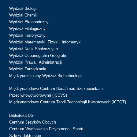
Wydział Biologii
Wydział Chemii
Wydział Ekonomiczny
Wydział Filologiczny
Wydział Historyczny
Wydział Matematyki, Fizyki i Informatyki
Wydział Nauk Społecznych
Wydział Oceanografii i Geografii
Wydział Prawa i Administracji
Wydział Zarządzania
Międzyuczelniany Wydział Biotechnologii
Międzynarodowe Centrum Badań nad Szczepionkami
Przeciwnowotworowymi (ICCVS)
Międzynarodowe Centrum Teorii Technologii Kwantowych (ICTQT)
Biblioteka UG
Centrum Języków Obcych
Centrum Wychowania Fizycznego i Sportu
Szkoły doktorskie