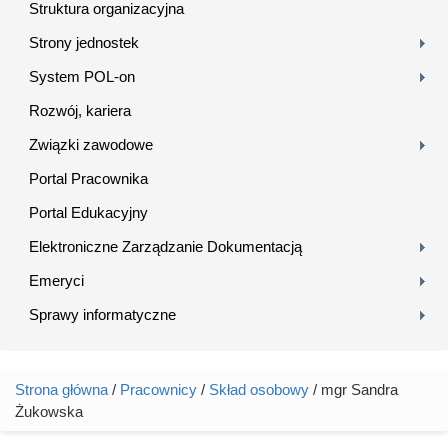
Struktura organizacyjna
Strony jednostek
System POL-on
Rozwój, kariera
Związki zawodowe
Portal Pracownika
Portal Edukacyjny
Elektroniczne Zarządzanie Dokumentacją
Emeryci
Sprawy informatyczne
Strona główna
/
Pracownicy
/
Skład osobowy
/ mgr Sandra
Jesteś tutaj
Żukowska