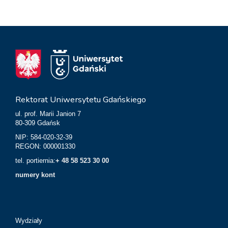
Rektorat Uniwersytetu Gdańskiego
ul. prof. Marii Janion 7
80-309 Gdańsk
NIP: 584-020-32-39
REGON: 000001330
tel. portiernia:
+ 48 58 523 30 00
numery kont
Wydziały