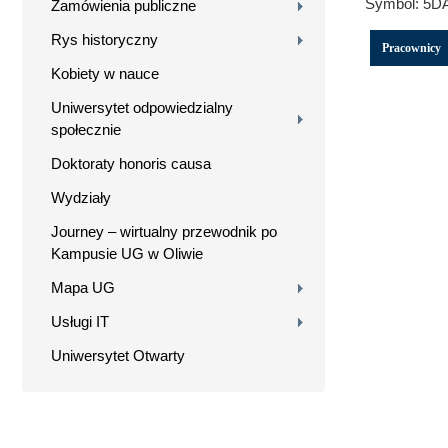
Symbol:
5D
Zamówienia publiczne
Rys historyczny
Pracownicy
Kobiety w nauce
Uniwersytet odpowiedzialny
społecznie
Doktoraty honoris causa
Wydziały
Journey – wirtualny przewodnik po
Kampusie UG w Oliwie
Mapa UG
Usługi IT
Uniwersytet Otwarty