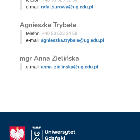
e-mail:
rafal.surowy@ug.edu.pl
Agnieszka Trybała
telefon:
+48 58 523 24 59
e-mail:
agnieszka.trybala@ug.edu.pl
mgr Anna Zielińska
e-mail:
anna_zielinska@ug.edu.pl