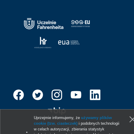
Uprzejmie informujemy, że
używamy plików
cookie (tzw. ciasteczek)
i podobnych technologii
© 2013-2026 Uniwersytet Gdański
w celach autoryzacji, zbierania statystyk