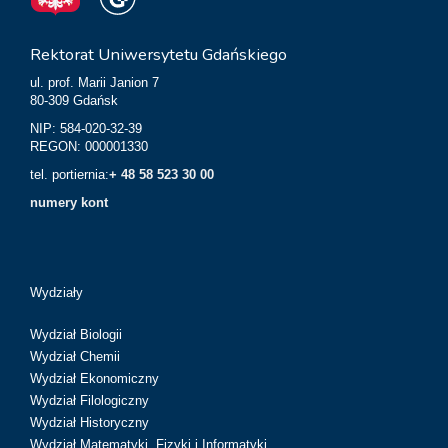
Rektorat Uniwersytetu Gdańskiego
ul. prof. Marii Janion 7
80-309 Gdańsk
NIP: 584-020-32-39
REGON: 000001330
tel. portiernia:
+ 48 58 523 30 00
numery kont
Wydziały
Wydział Biologii
Wydział Chemii
Wydział Ekonomiczny
Wydział Filologiczny
Wydział Historyczny
Wydział Matematyki, Fizyki i Informatyki