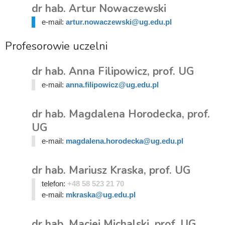
dr hab. Artur Nowaczewski
e-mail:
artur.nowaczewski@ug.edu.pl
Profesorowie uczelni
dr hab. Anna Filipowicz, prof. UG
e-mail:
anna.filipowicz@ug.edu.pl
dr hab. Magdalena Horodecka, prof.
UG
e-mail:
magdalena.horodecka@ug.edu.pl
dr hab. Mariusz Kraska, prof. UG
telefon:
+48 58 523 21 70
e-mail:
mkraska@ug.edu.pl
dr hab. Maciej Michalski, prof. UG