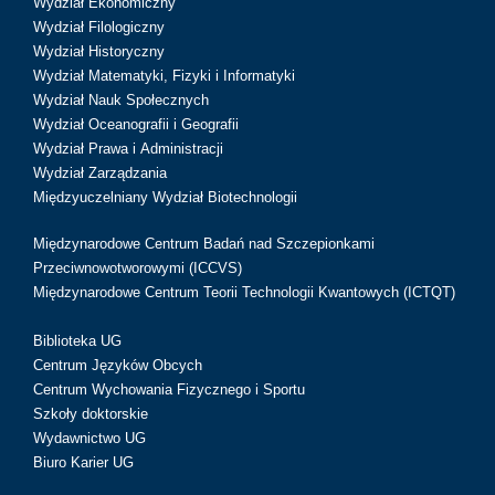
Wydział Ekonomiczny
Wydział Filologiczny
Wydział Historyczny
Wydział Matematyki, Fizyki i Informatyki
Wydział Nauk Społecznych
Wydział Oceanografii i Geografii
Wydział Prawa i Administracji
Wydział Zarządzania
Międzyuczelniany Wydział Biotechnologii
Międzynarodowe Centrum Badań nad Szczepionkami
Przeciwnowotworowymi (ICCVS)
Międzynarodowe Centrum Teorii Technologii Kwantowych (ICTQT)
Biblioteka UG
Centrum Języków Obcych
Centrum Wychowania Fizycznego i Sportu
Szkoły doktorskie
Wydawnictwo UG
Biuro Karier UG