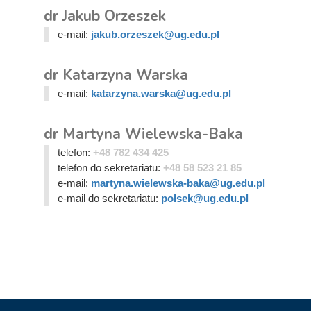
dr Jakub Orzeszek
e-mail:
jakub.orzeszek@ug.edu.pl
dr Katarzyna Warska
e-mail:
katarzyna.warska@ug.edu.pl
dr Martyna Wielewska-Baka
telefon:
+48 782 434 425
telefon do sekretariatu:
+48 58 523 21 85
e-mail:
martyna.wielewska-baka@ug.edu.pl
e-mail do sekretariatu:
polsek@ug.edu.pl