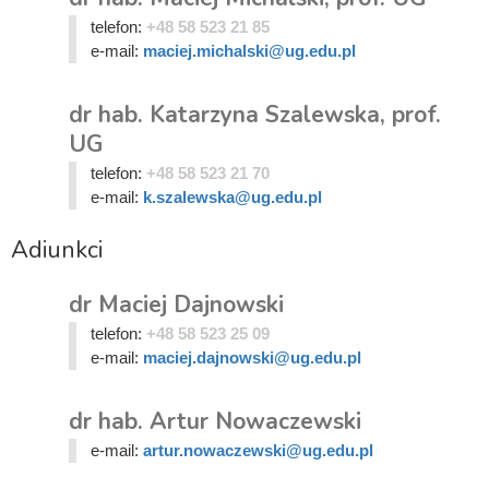
telefon:
+48 58 523 21 85
e-mail:
maciej.michalski@ug.edu.pl
dr hab. Katarzyna Szalewska, prof.
UG
telefon:
+48 58 523 21 70
e-mail:
k.szalewska@ug.edu.pl
Adiunkci
dr Maciej Dajnowski
telefon:
+48 58 523 25 09
e-mail:
maciej.dajnowski@ug.edu.pl
dr hab. Artur Nowaczewski
e-mail:
artur.nowaczewski@ug.edu.pl