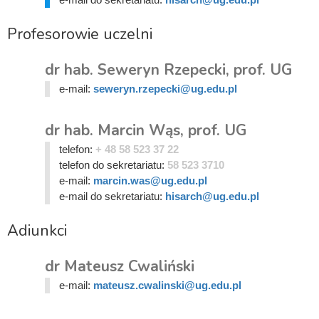
Profesorowie uczelni
dr hab. Seweryn Rzepecki, prof. UG
e-mail:
seweryn.rzepecki@ug.edu.pl
dr hab. Marcin Wąs, prof. UG
telefon:
+ 48 58 523 37 22
telefon do sekretariatu:
58 523 3710
e-mail:
marcin.was@ug.edu.pl
e-mail do sekretariatu:
hisarch@ug.edu.pl
Adiunkci
dr Mateusz Cwaliński
e-mail:
mateusz.cwalinski@ug.edu.pl