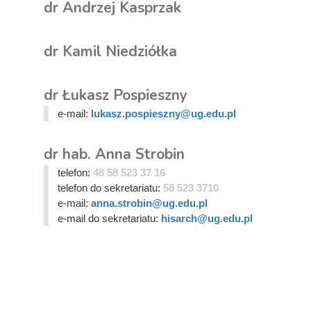
dr Andrzej Kasprzak
dr Kamil Niedziółka
dr Łukasz Pospieszny
e-mail:
lukasz.pospieszny@ug.edu.pl
dr hab. Anna Strobin
telefon:
48 58 523 37 16
telefon do sekretariatu:
58 523 3710
e-mail:
anna.strobin@ug.edu.pl
e-mail do sekretariatu:
hisarch@ug.edu.pl