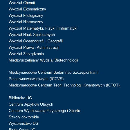
Wydział Chemii
Wydział Ekonomiczny
Wydział Filologiczny
Wydział Historyczny
Wydział Matematyki, Fizyki i Informatyki
Wydział Nauk Społecznych
Wydział Oceanografii i Geografii
Wydział Prawa i Administracji
Wydział Zarządzania
Międzyuczelniany Wydział Biotechnologii
Międzynarodowe Centrum Badań nad Szczepionkami
Przeciwnowotworowymi (ICCVS)
Międzynarodowe Centrum Teorii Technologii Kwantowych (ICTQT)
Biblioteka UG
Centrum Języków Obcych
Centrum Wychowania Fizycznego i Sportu
Szkoły doktorskie
Wydawnictwo UG
Biuro Karier UG