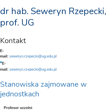
dr hab. Seweryn Rzepecki,
prof. UG
Kontakt
E-
mail:
seweryn.rzepecki@ug.edu.pl
E-
mail:
seweryn.rzepecki@ug.edu.pl
Stanowiska zajmowane w
jednostkach
Profesor uczelni