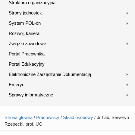
Struktura organizacyjna
Strony jednostek
System POL-on
Rozwój, kariera
Związki zawodowe
Portal Pracownika
Portal Edukacyjny
Elektroniczne Zarządzanie Dokumentacją
Emeryci
Sprawy informatyczne
Strona główna
/
Pracownicy
/
Skład osobowy
/ dr hab. Seweryn
Jesteś tutaj
Rzepecki, prof. UG