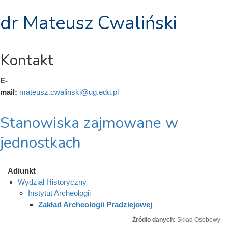
dr Mateusz Cwaliński
Kontakt
E-
mail:
mateusz.cwalinski@ug.edu.pl
Stanowiska zajmowane w
jednostkach
Adiunkt
Wydział Historyczny
Instytut Archeologii
Zakład Archeologii Pradziejowej
Źródło danych:
Skład Osobowy