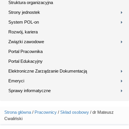
Struktura organizacyjna
Strony jednostek
System POL-on
Rozwój, kariera
Związki zawodowe
Portal Pracownika
Portal Edukacyjny
Elektroniczne Zarządzanie Dokumentacją
Emeryci
Sprawy informatyczne
Strona główna
/
Pracownicy
/
Skład osobowy
/ dr Mateusz
Jesteś tutaj
Cwaliński