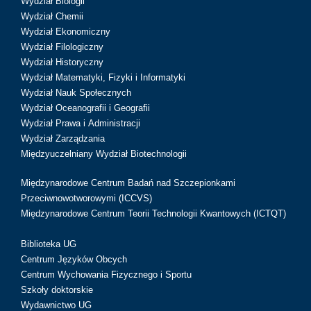
Wydział Biologii
Wydział Chemii
Wydział Ekonomiczny
Wydział Filologiczny
Wydział Historyczny
Wydział Matematyki, Fizyki i Informatyki
Wydział Nauk Społecznych
Wydział Oceanografii i Geografii
Wydział Prawa i Administracji
Wydział Zarządzania
Międzyuczelniany Wydział Biotechnologii
Międzynarodowe Centrum Badań nad Szczepionkami
Przeciwnowotworowymi (ICCVS)
Międzynarodowe Centrum Teorii Technologii Kwantowych (ICTQT)
Biblioteka UG
Centrum Języków Obcych
Centrum Wychowania Fizycznego i Sportu
Szkoły doktorskie
Wydawnictwo UG