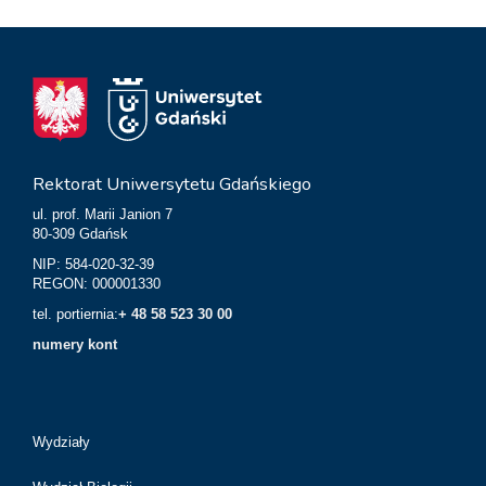
Rektorat Uniwersytetu Gdańskiego
ul. prof. Marii Janion 7
80-309 Gdańsk
NIP: 584-020-32-39
REGON: 000001330
tel. portiernia:
+ 48 58 523 30 00
numery kont
Wydziały