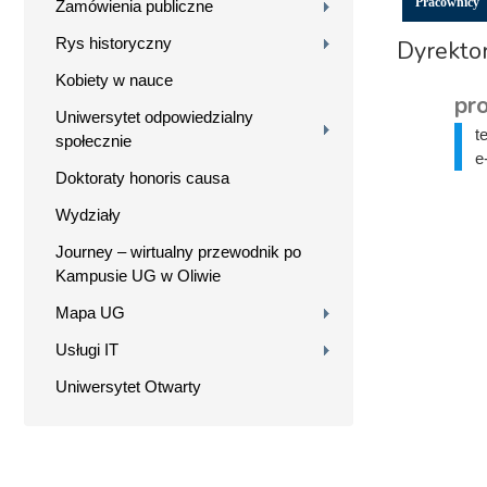
Pracownicy
Zamówienia publiczne
Rys historyczny
Dyrekto
Kobiety w nauce
pro
Uniwersytet odpowiedzialny
t
społecznie
e
Doktoraty honoris causa
Wydziały
Journey – wirtualny przewodnik po
Kampusie UG w Oliwie
Mapa UG
Usługi IT
Uniwersytet Otwarty