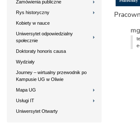
Pracownicy
Zamówienia publiczne
Rys historyczny
Pracown
Kobiety w nauce
mg
Uniwersytet odpowiedzialny
t
społecznie
e
Doktoraty honoris causa
Wydziały
Journey – wirtualny przewodnik po
Kampusie UG w Oliwie
Mapa UG
Usługi IT
Uniwersytet Otwarty