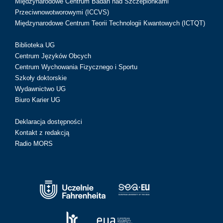
Międzynarodowe Centrum Badań nad Szczepionkami
Przeciwnowotworowymi (ICCVS)
Międzynarodowe Centrum Teorii Technologii Kwantowych (ICTQT)
Biblioteka UG
Centrum Języków Obcych
Centrum Wychowania Fizycznego i Sportu
Szkoły doktorskie
Wydawnictwo UG
Biuro Karier UG
Deklaracja dostępności
Kontakt z redakcją
Radio MORS