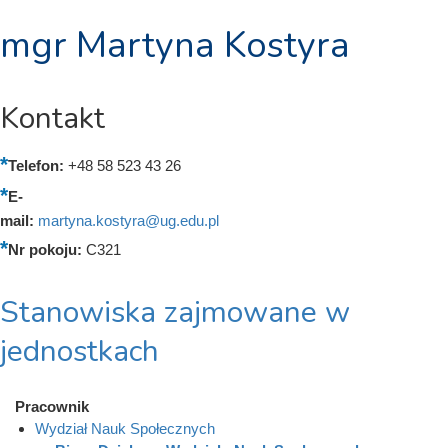
mgr Martyna Kostyra
Kontakt
Telefon:
+48 58 523 43 26
E-
mail:
martyna.kostyra@ug.edu.pl
Nr pokoju:
C321
Stanowiska zajmowane w
jednostkach
Pracownik
Wydział Nauk Społecznych