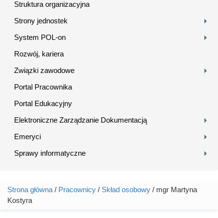
Struktura organizacyjna
Strony jednostek
System POL-on
Rozwój, kariera
Związki zawodowe
Portal Pracownika
Portal Edukacyjny
Elektroniczne Zarządzanie Dokumentacją
Emeryci
Sprawy informatyczne
Strona główna
/
Pracownicy
/
Skład osobowy
/ mgr Martyna
Jesteś tutaj
Kostyra