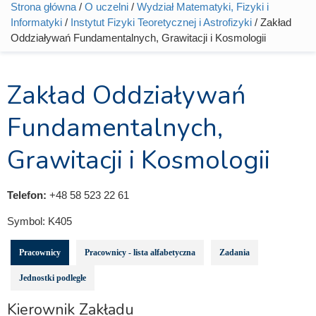
Strona główna
/
O uczelni
/
Wydział Matematyki, Fizyki i
Jesteś tutaj
Informatyki
/
Instytut Fizyki Teoretycznej i Astrofizyki
/ Zakład
Oddziaływań Fundamentalnych, Grawitacji i Kosmologii
Zakład Oddziaływań
Fundamentalnych,
Grawitacji i Kosmologii
Telefon:
+48 58 523 22 61
Symbol:
K405
Pracownicy
Pracownicy - lista alfabetyczna
Zadania
Jednostki podległe
Kierownik Zakładu