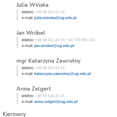
Julia Wińska
telefon:
+48 58 523 21 16
e-mail:
julia.winska@ug.edu.pl
Jan Wróbel
telefon:
+48 58 523 24 53, +48 725 991 144
e-mail:
jan.wrobel@ug.edu.pl
mgr Katarzyna Zawrotny
telefon:
+48 58 523 23 14
e-mail:
katarzyna.zawrotny@ug.edu.pl
Anna Zelgert
telefon:
+48 58 523 23 14
e-mail:
anna.zelgert@ug.edu.pl
Kierowcy