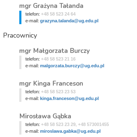
mgr Grażyna Tałanda
telefon:
+48 58 523 24 64
e-mail:
grazyna.talanda@ug.edu.pl
Pracownicy
mgr Małgorzata Burczy
telefon:
+48 58 523 21 16
e-mail:
malgorzata.burczy@ug.edu.pl
mgr Kinga Franceson
telefon:
+48 58 523 23 53
e-mail:
kinga.franceson@ug.edu.pl
Mirosława Gąbka
telefon:
+48 58 523 23 29, +48 573001455
e-mail:
miroslawa.gabka@ug.edu.pl