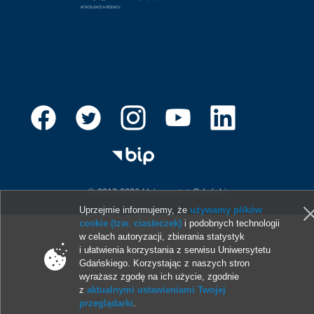
© 2013-2026 Uniwersytet Gdański
Uprzejmie informujemy, że
używamy plików
cookie (tzw. ciasteczek)
i podobnych technologii
w celach autoryzacji, zbierania statystyk
i ułatwienia korzystania z serwisu Uniwersytetu
Gdańskiego. Korzystając z naszych stron
wyrażasz zgodę na ich użycie, zgodnie
z
aktualnymi ustawieniami Twojej
przeglądarki
.