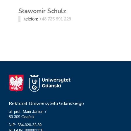
Sławomir Schulz
telefon:
+48 725 991 229
Rektorat Uniwersytetu Gdańskiego
ul. prof. Marii Janion 7
80-309 Gdańsk
NIP: 584-020-32-39
REGON: 000001330