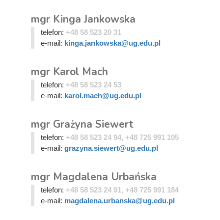
mgr Kinga Jankowska
telefon:
+48 58 523 20 31
e-mail:
kinga.jankowska@ug.edu.pl
mgr Karol Mach
telefon:
+48 58 523 24 53
e-mail:
karol.mach@ug.edu.pl
mgr Grażyna Siewert
telefon:
+48 58 523 24 94, +48 725 991 105
e-mail:
grazyna.siewert@ug.edu.pl
mgr Magdalena Urbańska
telefon:
+48 58 523 24 91, +48 725 991 184
e-mail:
magdalena.urbanska@ug.edu.pl