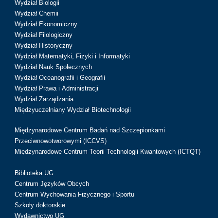
Wydział Biologii
Wydział Chemii
Wydział Ekonomiczny
Wydział Filologiczny
Wydział Historyczny
Wydział Matematyki, Fizyki i Informatyki
Wydział Nauk Społecznych
Wydział Oceanografii i Geografii
Wydział Prawa i Administracji
Wydział Zarządzania
Międzyuczelniany Wydział Biotechnologii
Międzynarodowe Centrum Badań nad Szczepionkami
Przeciwnowotworowymi (ICCVS)
Międzynarodowe Centrum Teorii Technologii Kwantowych (ICTQT)
Biblioteka UG
Centrum Języków Obcych
Centrum Wychowania Fizycznego i Sportu
Szkoły doktorskie
Wydawnictwo UG