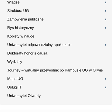
Władze
Struktura UG
Zamówienia publiczne
Rys historyczny
Kobiety w nauce
Uniwersytet odpowiedzialny społecznie
Doktoraty honoris causa
Wydziały
Journey – wirtualny przewodnik po Kampusie UG w Oliwie
Mapa UG
Usługi IT
Uniwersytet Otwarty