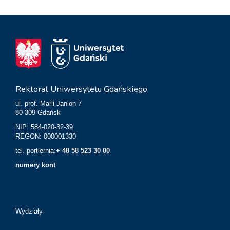
Rektorat Uniwersytetu Gdańskiego
ul. prof. Marii Janion 7
80-309 Gdańsk
NIP: 584-020-32-39
REGON: 000001330
tel. portiernia:
+ 48 58 523 30 00
numery kont
Wydziały