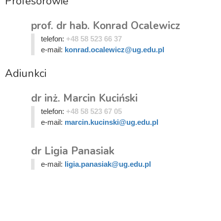
Profesorowie
prof. dr hab. Konrad Ocalewicz
telefon:
+48 58 523 66 37
e-mail:
konrad.ocalewicz@ug.edu.pl
Adiunkci
dr inż. Marcin Kuciński
telefon:
+48 58 523 67 05
e-mail:
marcin.kucinski@ug.edu.pl
dr Ligia Panasiak
e-mail:
ligia.panasiak@ug.edu.pl