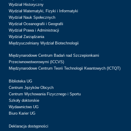
Wydział Historyczny
Wydział Matematyki, Fizyki i Informatyki
Wydział Nauk Społecznych
Wydział Oceanografii i Geografii
Wydział Prawa i Administracji
Wydział Zarządzania
Międzyuczelniany Wydział Biotechnologii
Międzynarodowe Centrum Badań nad Szczepionkami
Przeciwnowotworowymi (ICCVS)
Międzynarodowe Centrum Teorii Technologii Kwantowych (ICTQT)
Biblioteka UG
Centrum Języków Obcych
Centrum Wychowania Fizycznego i Sportu
Szkoły doktorskie
Wydawnictwo UG
Biuro Karier UG
Deklaracja dostępności