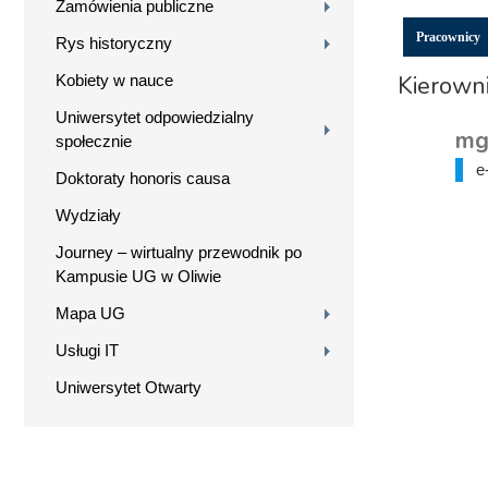
Zamówienia publiczne
Pracownicy
Rys historyczny
Kierowni
Kobiety w nauce
Uniwersytet odpowiedzialny
mg
społecznie
e
Doktoraty honoris causa
Wydziały
Journey – wirtualny przewodnik po
Kampusie UG w Oliwie
Mapa UG
Usługi IT
Uniwersytet Otwarty