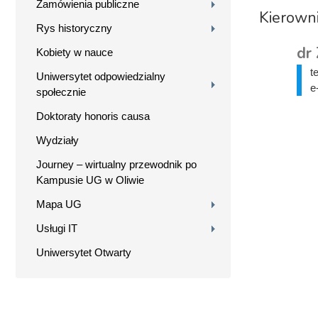
Zamówienia publiczne
Kierown
Rys historyczny
dr
Kobiety w nauce
t
Uniwersytet odpowiedzialny
e
społecznie
Doktoraty honoris causa
Wydziały
Journey – wirtualny przewodnik po
Kampusie UG w Oliwie
Mapa UG
Usługi IT
Uniwersytet Otwarty