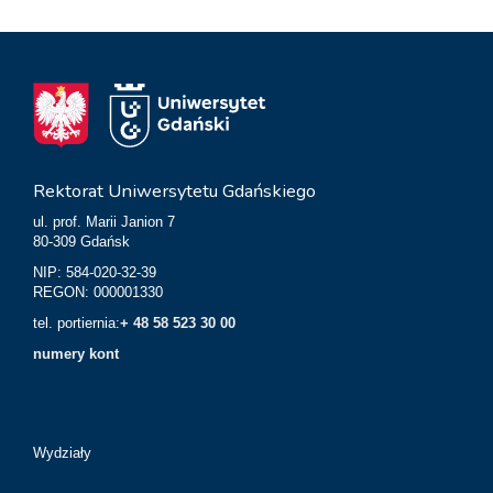
Rektorat Uniwersytetu Gdańskiego
ul. prof. Marii Janion 7
80-309 Gdańsk
NIP: 584-020-32-39
REGON: 000001330
tel. portiernia:
+ 48 58 523 30 00
numery kont
Wydziały