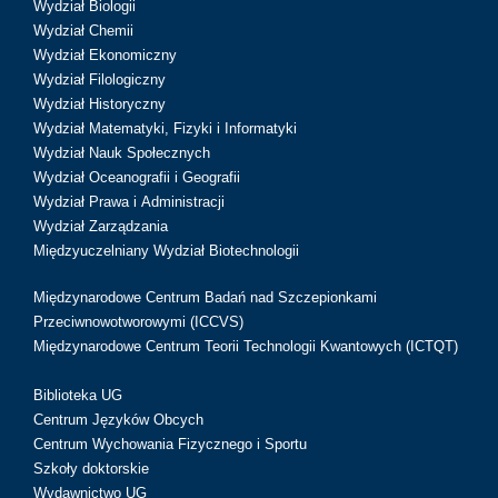
Wydział Biologii
Wydział Chemii
Wydział Ekonomiczny
Wydział Filologiczny
Wydział Historyczny
Wydział Matematyki, Fizyki i Informatyki
Wydział Nauk Społecznych
Wydział Oceanografii i Geografii
Wydział Prawa i Administracji
Wydział Zarządzania
Międzyuczelniany Wydział Biotechnologii
Międzynarodowe Centrum Badań nad Szczepionkami
Przeciwnowotworowymi (ICCVS)
Międzynarodowe Centrum Teorii Technologii Kwantowych (ICTQT)
Biblioteka UG
Centrum Języków Obcych
Centrum Wychowania Fizycznego i Sportu
Szkoły doktorskie
Wydawnictwo UG