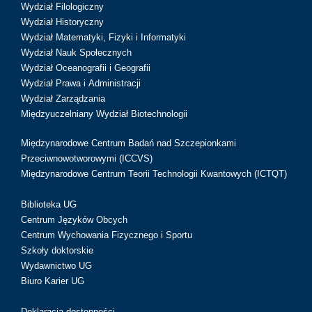
Wydział Filologiczny
Wydział Historyczny
Wydział Matematyki, Fizyki i Informatyki
Wydział Nauk Społecznych
Wydział Oceanografii i Geografii
Wydział Prawa i Administracji
Wydział Zarządzania
Międzyuczelniany Wydział Biotechnologii
Międzynarodowe Centrum Badań nad Szczepionkami
Przeciwnowotworowymi (ICCVS)
Międzynarodowe Centrum Teorii Technologii Kwantowych (ICTQT)
Biblioteka UG
Centrum Języków Obcych
Centrum Wychowania Fizycznego i Sportu
Szkoły doktorskie
Wydawnictwo UG
Biuro Karier UG
Deklaracja dostępności