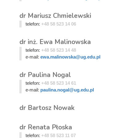
dr Mariusz Chmielewski
telefon:
+48 58 523 14 06
dr inż. Ewa Malinowska
telefon:
+48 58 523 14 48
e-mail:
ewa.malinowska@ug.edu.pl
dr Paulina Nogal
telefon:
+48 58 523 14 61
e-mail:
paulina.nogal@ug.edu.pl
dr Bartosz Nowak
dr Renata Płoska
telefon:
+48 58 523 11 07