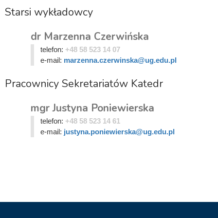
Starsi wykładowcy
dr Marzenna Czerwińska
telefon:
+48 58 523 14 07
e-mail:
marzenna.czerwinska@ug.edu.pl
Pracownicy Sekretariatów Katedr
mgr Justyna Poniewierska
telefon:
+48 58 523 14 61
e-mail:
justyna.poniewierska@ug.edu.pl