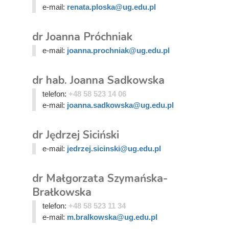
e-mail:
renata.ploska@ug.edu.pl
dr Joanna Próchniak
e-mail:
joanna.prochniak@ug.edu.pl
dr hab. Joanna Sadkowska
telefon:
+48 58 523 14 06
e-mail:
joanna.sadkowska@ug.edu.pl
dr Jędrzej Siciński
e-mail:
jedrzej.sicinski@ug.edu.pl
dr Małgorzata Szymańska-
Brałkowska
telefon:
+48 58 523 11 34
e-mail:
m.bralkowska@ug.edu.pl