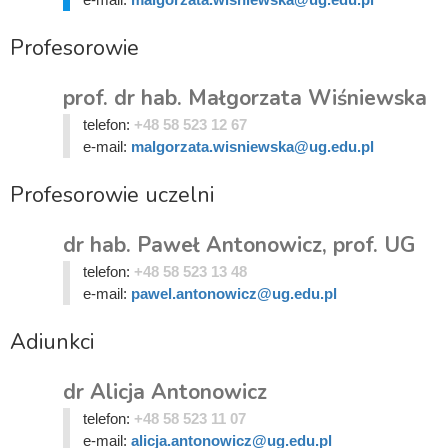
Profesorowie
prof. dr hab. Małgorzata Wiśniewska
telefon:
+48 58 523 12 67
e-mail:
malgorzata.wisniewska@ug.edu.pl
Profesorowie uczelni
dr hab. Paweł Antonowicz, prof. UG
telefon:
+48 58 523 13 48
e-mail:
pawel.antonowicz@ug.edu.pl
Adiunkci
dr Alicja Antonowicz
telefon:
+48 58 523 11 07
e-mail:
alicja.antonowicz@ug.edu.pl