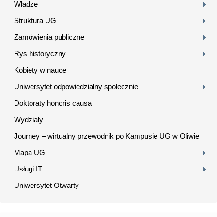
Władze
Struktura UG
Zamówienia publiczne
Rys historyczny
Kobiety w nauce
Uniwersytet odpowiedzialny społecznie
Doktoraty honoris causa
Wydziały
Journey – wirtualny przewodnik po Kampusie UG w Oliwie
Mapa UG
Usługi IT
Uniwersytet Otwarty