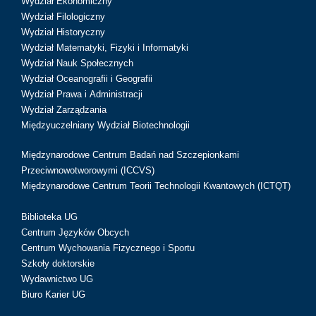
Wydział Ekonomiczny
Wydział Filologiczny
Wydział Historyczny
Wydział Matematyki, Fizyki i Informatyki
Wydział Nauk Społecznych
Wydział Oceanografii i Geografii
Wydział Prawa i Administracji
Wydział Zarządzania
Międzyuczelniany Wydział Biotechnologii
Międzynarodowe Centrum Badań nad Szczepionkami
Przeciwnowotworowymi (ICCVS)
Międzynarodowe Centrum Teorii Technologii Kwantowych (ICTQT)
Biblioteka UG
Centrum Języków Obcych
Centrum Wychowania Fizycznego i Sportu
Szkoły doktorskie
Wydawnictwo UG
Biuro Karier UG