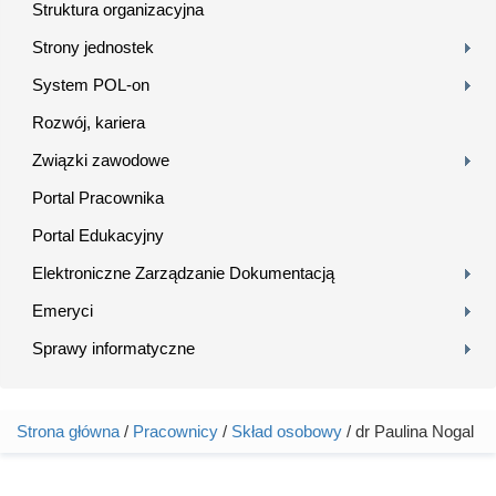
Struktura organizacyjna
Strony jednostek
System POL-on
Rozwój, kariera
Związki zawodowe
Portal Pracownika
Portal Edukacyjny
Elektroniczne Zarządzanie Dokumentacją
Emeryci
Sprawy informatyczne
Strona główna
/
Pracownicy
/
Skład osobowy
/ dr Paulina Nogal
Jesteś tutaj