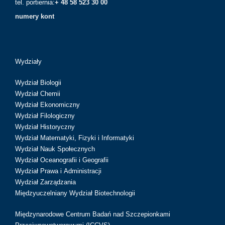
tel. portiernia:
+ 48 58 523 30 00
numery kont
Wydziały
Wydział Biologii
Wydział Chemii
Wydział Ekonomiczny
Wydział Filologiczny
Wydział Historyczny
Wydział Matematyki, Fizyki i Informatyki
Wydział Nauk Społecznych
Wydział Oceanografii i Geografii
Wydział Prawa i Administracji
Wydział Zarządzania
Międzyuczelniany Wydział Biotechnologii
Międzynarodowe Centrum Badań nad Szczepionkami