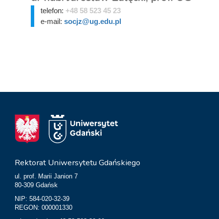
telefon:
+48 58 523 45 23
e-mail:
socjz@ug.edu.pl
Rektorat Uniwersytetu Gdańskiego
ul. prof. Marii Janion 7
80-309 Gdańsk
NIP: 584-020-32-39
REGON: 000001330