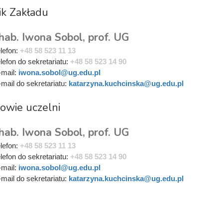
ik Zakładu
hab. Iwona Sobol, prof. UG
elefon:
+48 58 523 11 13
elefon do sekretariatu:
+48 58 523 14 90
-mail:
iwona.sobol@ug.edu.pl
-mail do sekretariatu:
katarzyna.kuchcinska@ug.edu.pl
owie uczelni
hab. Iwona Sobol, prof. UG
elefon:
+48 58 523 11 13
elefon do sekretariatu:
+48 58 523 14 90
-mail:
iwona.sobol@ug.edu.pl
-mail do sekretariatu:
katarzyna.kuchcinska@ug.edu.pl
i