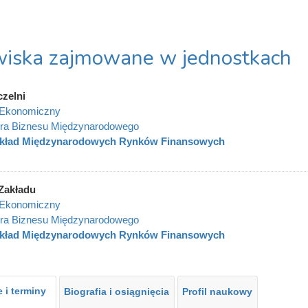
iska zajmowane w jednostkach
czelni
 Ekonomiczny
ra Biznesu Międzynarodowego
kład Międzynarodowych Rynków Finansowych
Zakładu
 Ekonomiczny
ra Biznesu Międzynarodowego
kład Międzynarodowych Rynków Finansowych
 i terminy
Biografia i osiągnięcia
Profil naukowy