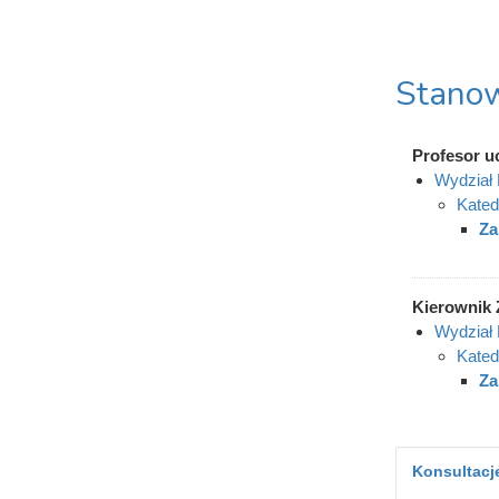
Stanow
Profesor u
Wydział
Kated
Za
Kierownik 
Wydział
Kated
Za
Konsultacje