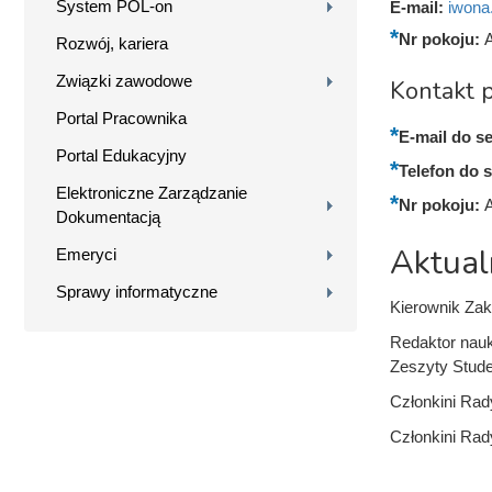
System POL-on
E-mail:
iwona
Nr pokoju:
Rozwój, kariera
Związki zawodowe
Kontakt p
Portal Pracownika
E-mail do se
Portal Edukacyjny
Telefon do s
Elektroniczne Zarządzanie
Nr pokoju:
Dokumentacją
Aktual
Emeryci
Sprawy informatyczne
Kierownik Za
Redaktor nauk
Zeszyty Stud
Członkini Rad
Członkini Ra