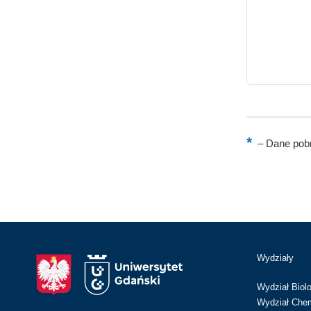
–
Dane pobr
Wydziały
Wydział Biolo
Wydział Chem