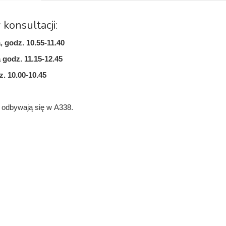
 konsultacji:
, godz. 10.55-11.40
 godz. 11.15-12.45
z. 10.00-10.45
 odbywają się w A338.