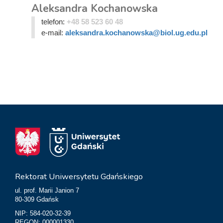
Aleksandra Kochanowska
telefon:
+48 58 523 60 48
e-mail:
aleksandra.kochanowska@biol.ug.edu.pl
Rektorat Uniwersytetu Gdańskiego
ul. prof. Marii Janion 7
80-309 Gdańsk
NIP: 584-020-32-39
REGON: 000001330