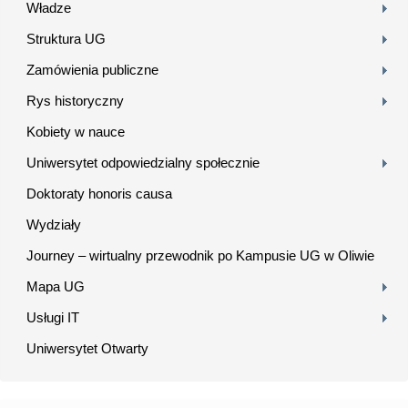
Władze
Struktura UG
Zamówienia publiczne
Rys historyczny
Kobiety w nauce
Uniwersytet odpowiedzialny społecznie
Doktoraty honoris causa
Wydziały
Journey – wirtualny przewodnik po Kampusie UG w Oliwie
Mapa UG
Usługi IT
Uniwersytet Otwarty