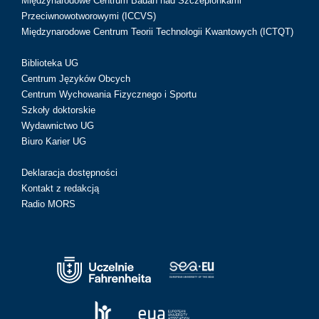
Międzynarodowe Centrum Badań nad Szczepionkami
Przeciwnowotworowymi (ICCVS)
Międzynarodowe Centrum Teorii Technologii Kwantowych (ICTQT)
Biblioteka UG
Centrum Języków Obcych
Centrum Wychowania Fizycznego i Sportu
Szkoły doktorskie
Wydawnictwo UG
Biuro Karier UG
Deklaracja dostępności
Kontakt z redakcją
Radio MORS