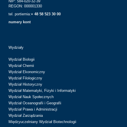
NIP: 584-020-32-39
REGON: 000001330
tel. portiernia:
+ 48 58 523 30 00
numery kont
Wydziały
Wydział Biologii
Wydział Chemii
Wydział Ekonomiczny
Wydział Filologiczny
Wydział Historyczny
Wydział Matematyki, Fizyki i Informatyki
Wydział Nauk Społecznych
Wydział Oceanografii i Geografii
Wydział Prawa i Administracji
Wydział Zarządzania
Międzyuczelniany Wydział Biotechnologii