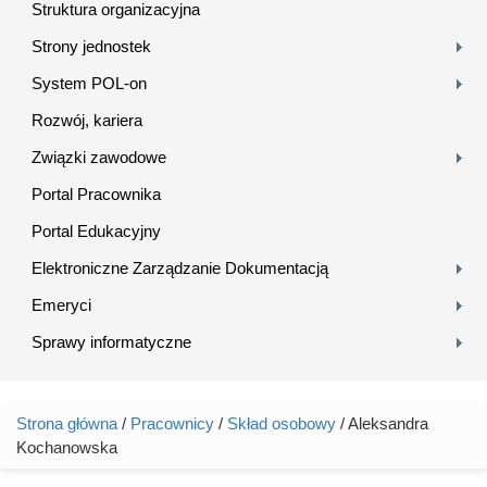
Struktura organizacyjna
Strony jednostek
System POL-on
Rozwój, kariera
Związki zawodowe
Portal Pracownika
Portal Edukacyjny
Elektroniczne Zarządzanie Dokumentacją
Emeryci
Sprawy informatyczne
Strona główna
/
Pracownicy
/
Skład osobowy
/ Aleksandra
Jesteś tutaj
Kochanowska