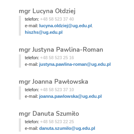
mgr Lucyna Ołdziej
telefon:
+48 58 523 37 40
e-mail:
lucyna.oldziej@ug.edu.pl
,
hiszhs@ug.edu.pl
mgr Justyna Pawlina-Roman
telefon:
+48 58 523 25 16
e-mail:
justyna.pawlina-roman@ug.edu.pl
mgr Joanna Pawłowska
telefon:
+48 58 523 37 10
e-mail:
joanna.pawlowska@ug.edu.pl
mgr Danuta Szumiło
telefon:
+48 58 523 22 25
e-mail:
danuta.szumilo@ug.edu.pl