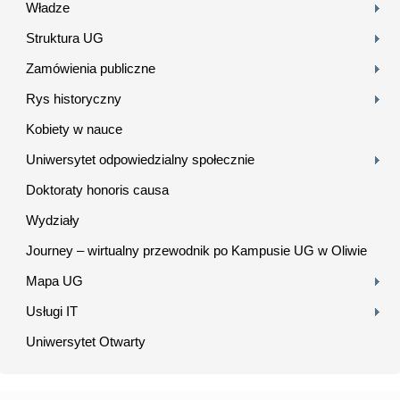
Władze
Struktura UG
Zamówienia publiczne
Rys historyczny
Kobiety w nauce
Uniwersytet odpowiedzialny społecznie
Doktoraty honoris causa
Wydziały
Journey – wirtualny przewodnik po Kampusie UG w Oliwie
Mapa UG
Usługi IT
Uniwersytet Otwarty