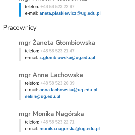
telefon:
+48 58 523 22 97
e-mail:
aneta.plaskiewicz@ug.edu.pl
Pracownicy
mgr Żaneta Głombiowska
telefon:
+48 58 523 21 47
e-mail:
z.glombiowska@ug.edu.pl
mgr Anna Lachowska
telefon:
+48 58 523 20 39
e-mail:
anna.lachowska@ug.edu.pl
,
sekih@ug.edu.pl
mgr Monika Nagórska
telefon:
+48 58 523 22 71
e-mail:
monika.nagorska@ug.edu.pl