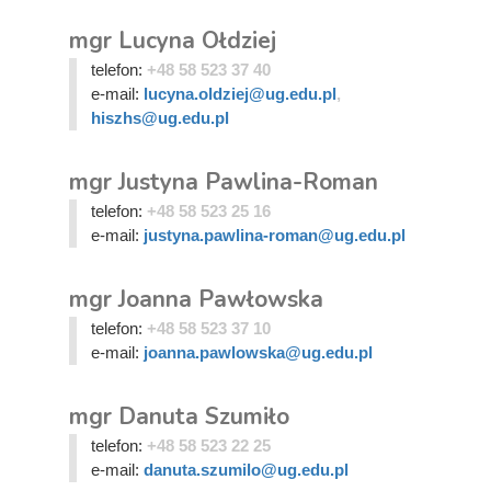
mgr Lucyna Ołdziej
telefon:
+48 58 523 37 40
e-mail:
lucyna.oldziej@ug.edu.pl
,
hiszhs@ug.edu.pl
mgr Justyna Pawlina-Roman
telefon:
+48 58 523 25 16
e-mail:
justyna.pawlina-roman@ug.edu.pl
mgr Joanna Pawłowska
telefon:
+48 58 523 37 10
e-mail:
joanna.pawlowska@ug.edu.pl
mgr Danuta Szumiło
telefon:
+48 58 523 22 25
e-mail:
danuta.szumilo@ug.edu.pl