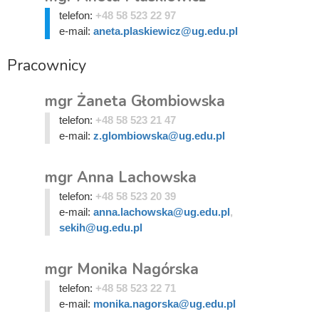
telefon:
+48 58 523 22 97
e-mail:
aneta.plaskiewicz@ug.edu.pl
Pracownicy
mgr Żaneta Głombiowska
telefon:
+48 58 523 21 47
e-mail:
z.glombiowska@ug.edu.pl
mgr Anna Lachowska
telefon:
+48 58 523 20 39
e-mail:
anna.lachowska@ug.edu.pl
,
sekih@ug.edu.pl
mgr Monika Nagórska
telefon:
+48 58 523 22 71
e-mail:
monika.nagorska@ug.edu.pl