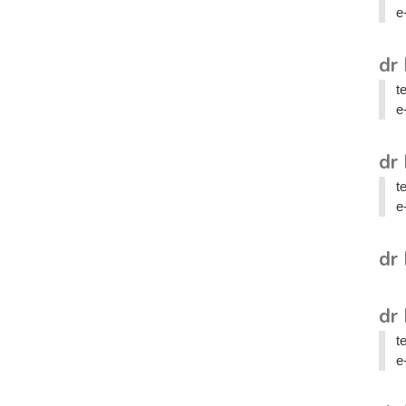
e
dr
t
e
dr
t
e
dr
dr
t
e