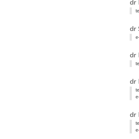
dr
t
dr
e
dr 
t
dr
t
e
dr 
t
e